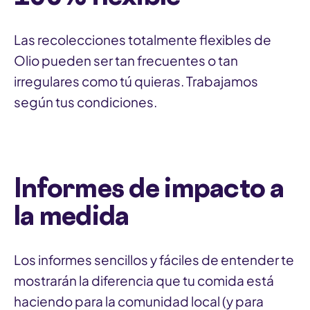
i
o
Las recolecciones totalmente flexibles de
)
Olio pueden ser tan frecuentes o tan
irregulares como tú quieras. Trabajamos
según tus condiciones.
Informes de impacto a
la medida
Los informes sencillos y fáciles de entender te
mostrarán la diferencia que tu comida está
haciendo para la comunidad local (y para