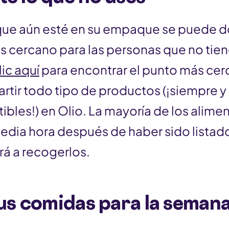
que aún esté en su empaque se puede d
 cercano para las personas que no tien
lic aquí
para encontrar el punto más cer
rtir todo tipo de productos (¡siempre 
bles!) en Olio. La mayoría de los alimen
edia hora después de haber sido listad
á a recogerlos.
us comidas para la seman