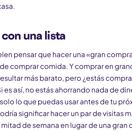
casa.
con una lista
elen pensar que hacer una «gran compra
de comprar comida. Y comprar en gran
resultar más barato, pero ¿estás compr
i es así, no estás ahorrando nada de di
solo lo que puedas usar antes de tu próx
dría significar hacer un par de visitas 
mitad de semana en lugar de una gran co