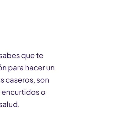
 sabes que te
ón para hacer un
s caseros, son
s encurtidos o
salud.