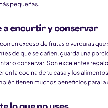
 más pequeñas.
a encurtir y conservar
 con un exceso de frutas o verduras que
ntes de que se dañen, guarda una porci
ntar o conservar. Son excelentes regalo
r en la cocina de tu casa y los alimento
bién tienen muchos beneficios para la 
e lo que no uses