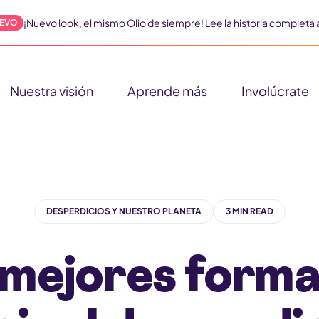
¡Nuevo look, el mismo Olio de siempre! Lee la historia completa
EVO
Nuestra visión
Aprende más
Involúcrate
DESPERDICIOS Y NUESTRO PLANETA
3 MIN READ
 mejores forma