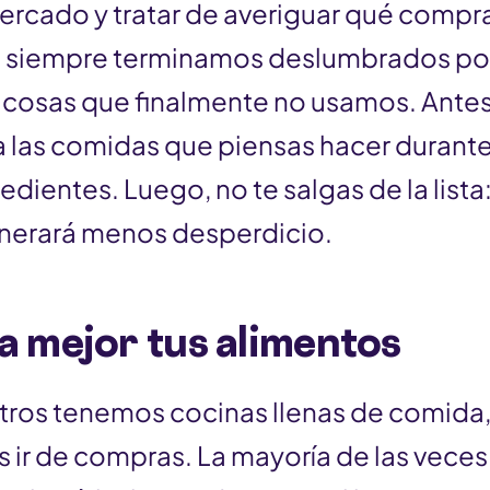
ercado y tratar de averiguar qué compra
: siempre terminamos deslumbrados por 
cosas que finalmente no usamos. Antes d
 las comidas que piensas hacer durante
edientes. Luego, no te salgas de la lista
nerará menos desperdicio.
a mejor tus alimentos
ros tenemos cocinas llenas de comida,
ir de compras. La mayoría de las veces