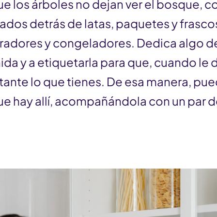
que los árboles no dejan ver el bosque, c
ados detrás de latas, paquetes y frasco
eradores y congeladores. Dedica algo d
ida y a etiquetarla para que, cuando le d
stante lo que tienes. De esa manera, pu
e hay allí, acompañándola con un par d