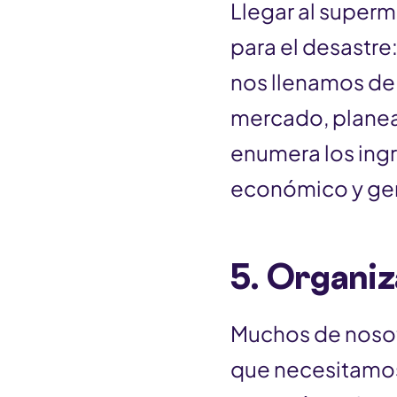
Llegar al superm
para el desastre
nos llenamos de 
mercado, planea
enumera los ingr
económico y ge
5. Organiz
Muchos de nosot
que necesitamos 