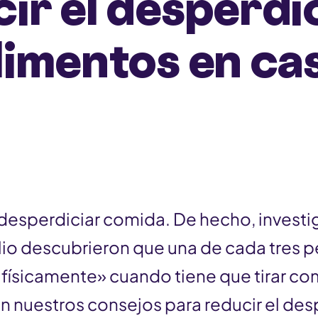
ir el desperdi
limentos en ca
 desperdiciar comida. De hecho, invest
lio descubrieron que una de cada tres 
 físicamente» cuando tiene que tirar c
n nuestros consejos para reducir el des