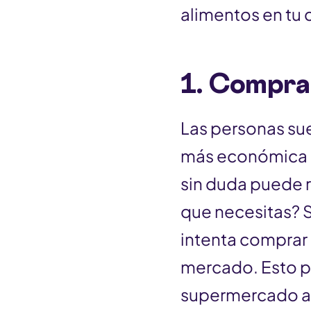
alimentos en tu 
1. Compra 
Las personas su
más económica 
sin duda puede 
que necesitas? S
intenta comprar 
mercado. Esto po
supermercado a 