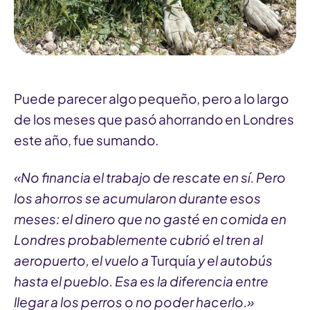
Puede parecer algo pequeño, pero a lo largo
de los meses que pasó ahorrando en Londres
este año, fue sumando.
«No financia el trabajo de rescate en sí. Pero
los ahorros se acumularon durante esos
meses: el dinero que no gasté en comida en
Londres probablemente cubrió el tren al
aeropuerto, el vuelo a
Turquía
y el autobús
hasta el pueblo. Esa es la diferencia entre
llegar a los perros o no poder hacerlo.»