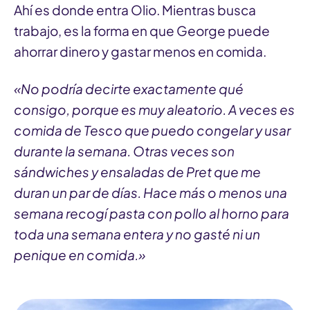
Ahí es donde entra Olio. Mientras busca
trabajo, es la forma en que George puede
ahorrar dinero y gastar menos en comida.
«No podría decirte exactamente qué
consigo, porque es muy aleatorio. A veces es
comida de Tesco que puedo congelar y usar
durante la semana. Otras veces son
sándwiches y ensaladas de Pret que me
duran un par de días. Hace más o menos una
semana recogí pasta con pollo al horno para
toda una semana entera y no gasté ni un
penique en comida.»