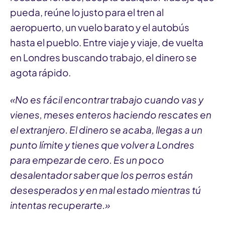
pueda, reúne lo justo para el tren al
aeropuerto, un vuelo barato y el autobús
hasta el pueblo. Entre viaje y viaje, de vuelta
en Londres buscando trabajo, el dinero se
agota rápido.
«No es fácil encontrar trabajo cuando vas y
vienes, meses enteros haciendo rescates en
el extranjero. El dinero se acaba, llegas a un
punto límite y tienes que volver a Londres
para empezar de cero. Es un poco
desalentador saber que los perros están
desesperados y en mal estado mientras tú
intentas recuperarte.»