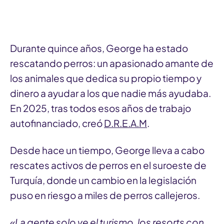
Durante quince años, George ha estado
rescatando perros: un apasionado amante de
los animales que dedica su propio tiempo y
dinero a ayudar a los que nadie más ayudaba.
En 2025, tras todos esos años de trabajo
autofinanciado, creó
D.R.E.A.M
.
Desde hace un tiempo, George lleva a cabo
rescates activos de perros en el suroeste de
Turquía, donde un cambio en la legislación
puso en riesgo a miles de perros callejeros.
«La gente solo ve el turismo, los resorts con