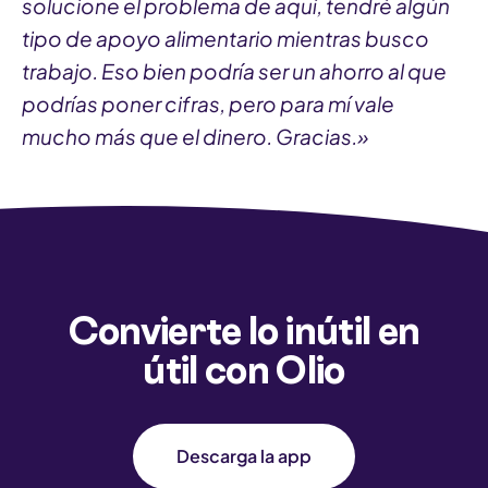
solucione el problema de aquí, tendré algún
tipo de apoyo alimentario mientras busco
trabajo. Eso bien podría ser un ahorro al que
podrías poner cifras, pero para mí vale
mucho más que el dinero. Gracias.»
Convierte lo inútil en
útil con Olio
Descarga la app