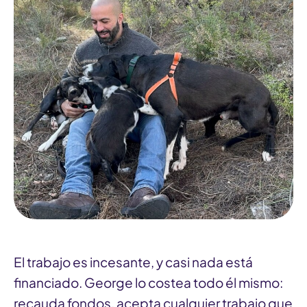
El trabajo es incesante, y casi nada está
financiado. George lo costea todo él mismo:
recauda fondos, acepta cualquier trabajo que