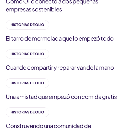
Cómo Olio conectó a dos pequeñas
empresas sostenibles
HISTORIAS DE OLIO
El tarro de mermelada que lo empezó todo
HISTORIAS DE OLIO
Cuando compartir y reparar van de la mano
HISTORIAS DE OLIO
Una amistad que empezó con comida gratis
HISTORIAS DE OLIO
Construyendo una comunidad de