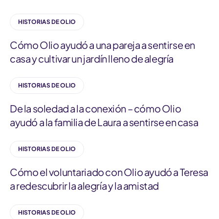
HISTORIAS DE OLIO
Cómo Olio ayudó a una pareja a sentirse en
casa y cultivar un jardín lleno de alegría
HISTORIAS DE OLIO
De la soledad a la conexión – cómo Olio
ayudó a la familia de Laura a sentirse en casa
HISTORIAS DE OLIO
Cómo el voluntariado con Olio ayudó a Teresa
a redescubrir la alegría y la amistad
HISTORIAS DE OLIO