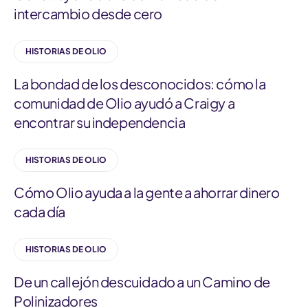
intercambio desde cero
HISTORIAS DE OLIO
La bondad de los desconocidos: cómo la
comunidad de Olio ayudó a Craigy a
encontrar su independencia
HISTORIAS DE OLIO
Cómo Olio ayuda a la gente a ahorrar dinero
cada día
HISTORIAS DE OLIO
De un callejón descuidado a un Camino de
Polinizadores