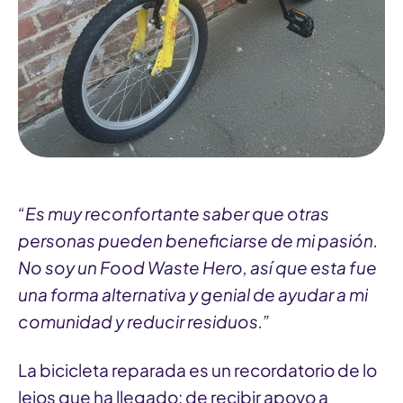
“Es muy reconfortante saber que otras
personas pueden beneficiarse de mi pasión.
No soy un Food Waste Hero, así que esta fue
una forma alternativa y genial de ayudar a mi
comunidad y reducir residuos.”
La bicicleta reparada es un recordatorio de lo
lejos que ha llegado: de recibir apoyo a