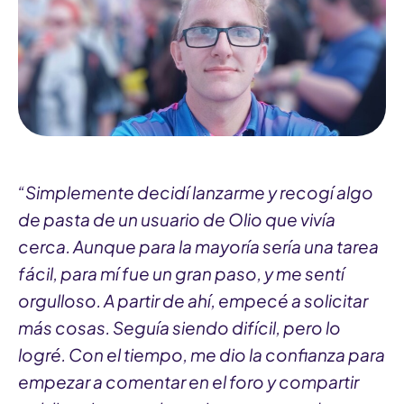
“Simplemente decidí lanzarme y recogí algo
de pasta de un usuario de Olio que vivía
cerca. Aunque para la mayoría sería una tarea
fácil, para mí fue un gran paso, y me sentí
orgulloso. A partir de ahí, empecé a solicitar
más cosas. Seguía siendo difícil, pero lo
logré. Con el tiempo, me dio la confianza para
empezar a comentar en el foro y compartir