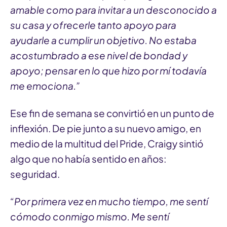
amable como para invitar a un desconocido a
su casa y ofrecerle tanto apoyo para
ayudarle a cumplir un objetivo. No estaba
acostumbrado a ese nivel de bondad y
apoyo; pensar en lo que hizo por mí todavía
me emociona.”
Ese fin de semana se convirtió en un punto de
inflexión. De pie junto a su nuevo amigo, en
medio de la multitud del Pride, Craigy sintió
algo que no había sentido en años:
seguridad.
“Por primera vez en mucho tiempo, me sentí
cómodo conmigo mismo. Me sentí