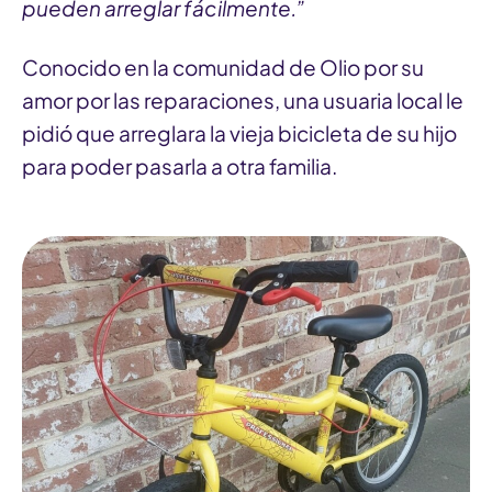
pueden arreglar fácilmente.”
Conocido en la comunidad de Olio por su
amor por las reparaciones, una usuaria local le
pidió que arreglara la vieja bicicleta de su hijo
para poder pasarla a otra familia.