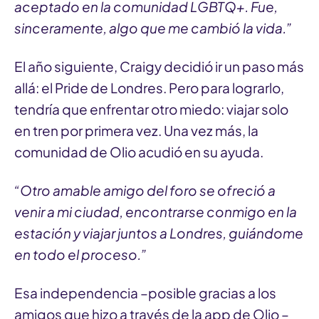
aceptado en la comunidad LGBTQ+. Fue,
sinceramente, algo que me cambió la vida.”
El año siguiente, Craigy decidió ir un paso más
allá: el Pride de Londres. Pero para lograrlo,
tendría que enfrentar otro miedo: viajar solo
en tren por primera vez. Una vez más, la
comunidad de Olio acudió en su ayuda.
“Otro amable amigo del foro se ofreció a
venir a mi ciudad, encontrarse conmigo en la
estación y viajar juntos a Londres, guiándome
en todo el proceso.”
Esa independencia –posible gracias a los
amigos que hizo a través de la app de Olio –