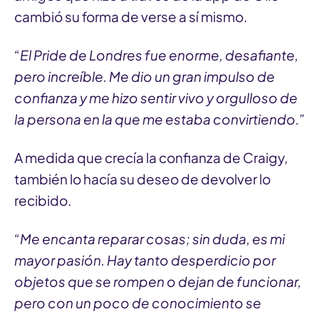
cambió su forma de verse a sí mismo.
“El Pride de Londres fue enorme, desafiante,
pero increíble. Me dio un gran impulso de
confianza y me hizo sentir vivo y orgulloso de
la persona en la que me estaba convirtiendo.”
A medida que crecía la confianza de Craigy,
también lo hacía su deseo de devolver lo
recibido.
“Me encanta reparar cosas; sin duda, es mi
mayor pasión. Hay tanto desperdicio por
objetos que se rompen o dejan de funcionar,
pero con un poco de conocimiento se