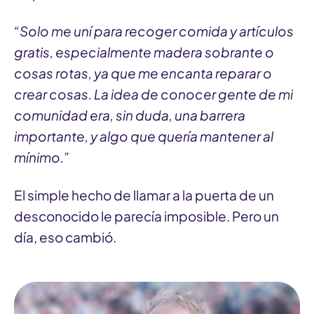
“Solo me uní para recoger comida y artículos
gratis, especialmente madera sobrante o
cosas rotas, ya que me encanta reparar o
crear cosas. La idea de conocer gente de mi
comunidad era, sin duda, una barrera
importante, y algo que quería mantener al
mínimo.”
El simple hecho de llamar a la puerta de un
desconocido le parecía imposible. Pero un
día, eso cambió.